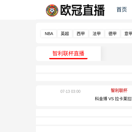
首页
NBA
英超
西甲
法甲
德甲
意
智利联杯直播
智利联杯
07-13 03:00
科金博 VS 拉卡莱