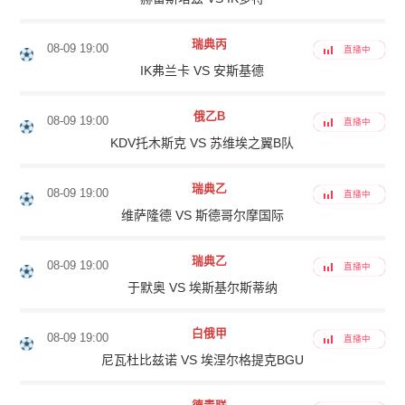
瑞典丙
08-09 19:00
直播中
IK弗兰卡 VS 安斯基德
俄乙B
08-09 19:00
直播中
KDV托木斯克 VS 苏维埃之翼B队
瑞典乙
08-09 19:00
直播中
维萨隆德 VS 斯德哥尔摩国际
瑞典乙
08-09 19:00
直播中
于默奥 VS 埃斯基尔斯蒂纳
白俄甲
08-09 19:00
直播中
尼瓦杜比兹诺 VS 埃涅尔格提克BGU