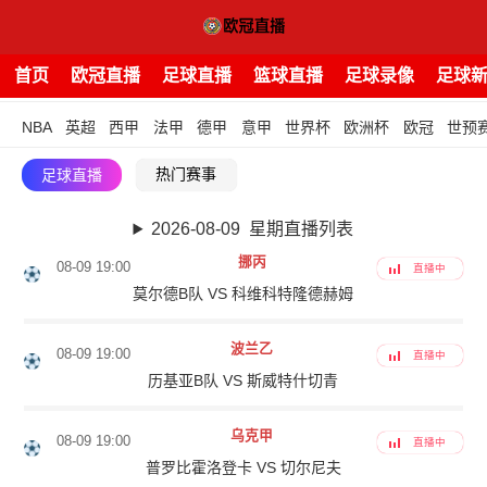
首页
欧冠直播
足球直播
篮球直播
足球录像
足球
NBA
英超
西甲
法甲
德甲
意甲
世界杯
欧洲杯
欧冠
世预
热门赛事
足球直播
2026-08-09 星期直播列表
挪丙
08-09 19:00
直播中
莫尔德B队 VS 科维科特隆德赫姆
波兰乙
08-09 19:00
直播中
历基亚B队 VS 斯威特什切青
乌克甲
08-09 19:00
直播中
普罗比霍洛登卡 VS 切尔尼夫