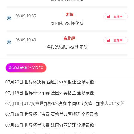
湘超
08-09 19:35
直播中
邵阳队 VS 怀化队
东北超
08-09 19:40
直播中
呼和浩特队 VS 沈阳队
✪ 足球录像 ㉔ VIDEO
07月20日 世界杯决赛 西班牙vs阿根廷 全场录像
07月19日 世界杯季军赛 法国vs英格兰 全场录像
07月18日U17女篮世界杯1/4决赛 中国U17女篮 - 加拿大U17女篮
录像
07月16日 世界杯半决赛 英格兰vs阿根廷 全场录像
07月15日 世界杯半决赛 法国vs西班牙 全场录像