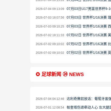
2026-07-04 09:13:09
07月03日U17男篮世界杯9-1
2026-07-04 09:13:09
07月03日 世界杯1/16决赛
2026-07-03 18:07:56
07月03日 世界杯1/16决赛
2026-07-03 09:10:25
07月02日 世界杯1/16决赛
2026-07-02 18:11:33
07月02日 世界杯1/16决赛
2026-07-02 09:10:02
07月02日 世界杯1/16决赛
2026-07-02 09:10:02
✪ 足球新闻 ㉔ NEWS
达利奇赛前放话：葡萄牙虽强
2026-07-04 04:12:46
帕奎塔伤退牵动人心 左大腿
2026-07-01 12:08:54