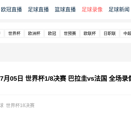
欧冠直播
足球直播
篮球直播
足球录像
足球新闻
甲
世界杯
欧洲杯
欧冠
世预赛
欧联杯
日职联
中
07月05日 世界杯1/8决赛 巴拉圭vs法国 全场录
球
世界杯18决赛