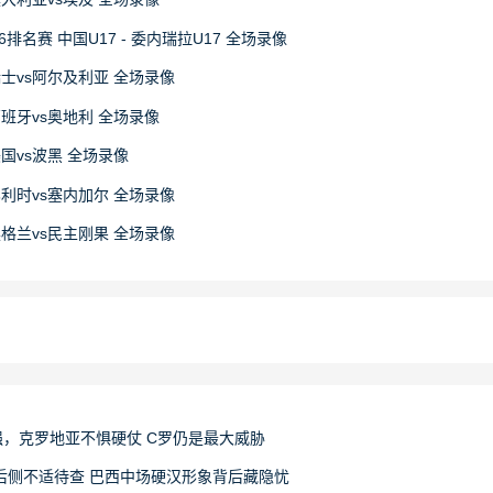
6排名赛 中国U17 - 委内瑞拉U17 全场录像
 瑞士vs阿尔及利亚 全场录像
 西班牙vs奥地利 全场录像
 美国vs波黑 全场录像
 比利时vs塞内加尔 全场录像
 英格兰vs民主刚果 全场录像
，克罗地亚不惧硬仗 C罗仍是最大威胁
后侧不适待查 巴西中场硬汉形象背后藏隐忧