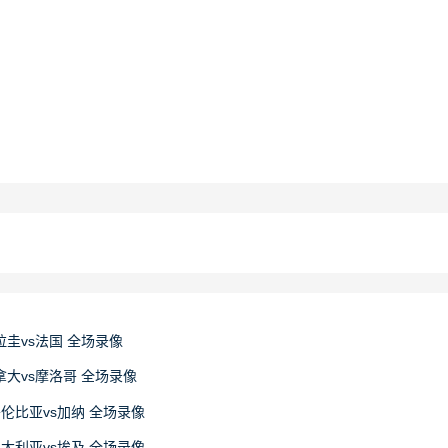
巴拉圭vs法国 全场录像
加拿大vs摩洛哥 全场录像
 哥伦比亚vs加纳 全场录像
 澳大利亚vs埃及 全场录像