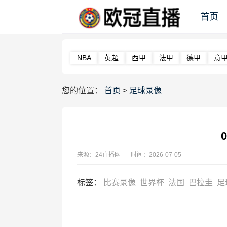
首页
NBA
英超
西甲
法甲
德甲
意
您的位置：
首页
>
足球录像
来源：24直播网
时间：2026-07-05
标签
：
比赛录像
世界杯
法国
巴拉圭
足