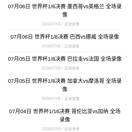
07月06日 世界杯1/8决赛 墨西哥vs英格兰 全场录
像
2026/07/06 / 足球录像
07月06日 世界杯1/8决赛 巴西vs挪威 全场录像
2026/07/06 / 足球录像
07月05日 世界杯1/8决赛 巴拉圭vs法国 全场录像
2026/07/05 / 足球录像
07月05日 世界杯1/8决赛 加拿大vs摩洛哥 全场录
像
2026/07/05 / 足球录像
07月04日 世界杯1/16决赛 哥伦比亚vs加纳 全场
录像
2026/07/04 / 足球录像