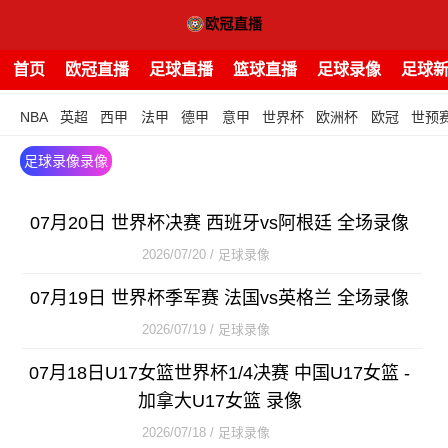
首页
欧冠直播
足球直播
篮球直播
足球录像
足球
NBA
英超
西甲
法甲
德甲
意甲
世界杯
欧洲杯
欧冠
世预
足球录像录像
07月20日 世界杯决赛 西班牙vs阿根廷 全场录像
2026/07/20 / 足球录像
07月19日 世界杯季军赛 法国vs英格兰 全场录像
2026/07/19 / 足球录像
07月18日U17女篮世界杯1/4决赛 中国U17女篮 -
加拿大U17女篮 录像
2026/07/18 / 足球录像