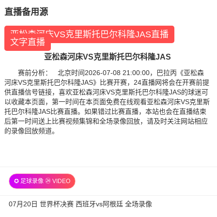
直播备用源
亚松森河床VS克里斯托巴尔科隆JAS直播
文字直播
亚松森河床VS克里斯托巴尔科隆JAS
赛前分析： 北京时间2026-07-08 21:00:00，巴拉丙《亚松森
河床VS克里斯托巴尔科隆JAS》比赛开赛，24直播网将会在开赛前提
供直播信号链接，喜欢亚松森河床VS克里斯托巴尔科隆JAS的球迷可
以收藏本页面，第一时间在本页面免费在线观看亚松森河床VS克里斯
托巴尔科隆JAS比赛直播。如果错过比赛直播，本站也会在直播结束
后第一时间送上比赛视频集锦和全场录像回放，请及时关注网站相应
的录像回放频道。
✪ 足球录像 ㉔ VIDEO
07月20日 世界杯决赛 西班牙vs阿根廷 全场录像