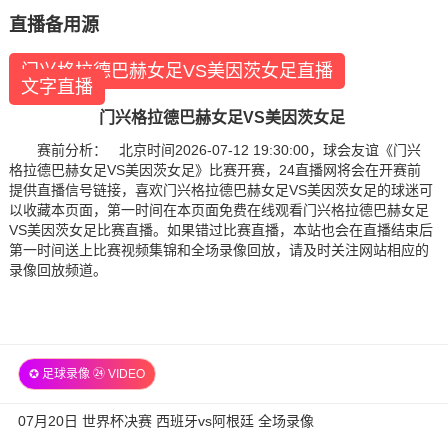
直播备用源
门兴格拉德巴赫女足VS美因茨女足直播
文字直播
门兴格拉德巴赫女足VS美因茨女足
赛前分析： 北京时间2026-07-12 19:30:00，球会友谊《门兴
格拉德巴赫女足VS美因茨女足》比赛开赛，24直播网将会在开赛前
提供直播信号链接，喜欢门兴格拉德巴赫女足VS美因茨女足的球迷可
以收藏本页面，第一时间在本页面免费在线观看门兴格拉德巴赫女足
VS美因茨女足比赛直播。如果错过比赛直播，本站也会在直播结束后
第一时间送上比赛视频集锦和全场录像回放，请及时关注网站相应的
录像回放频道。
✪ 足球录像 ㉔ VIDEO
07月20日 世界杯决赛 西班牙vs阿根廷 全场录像