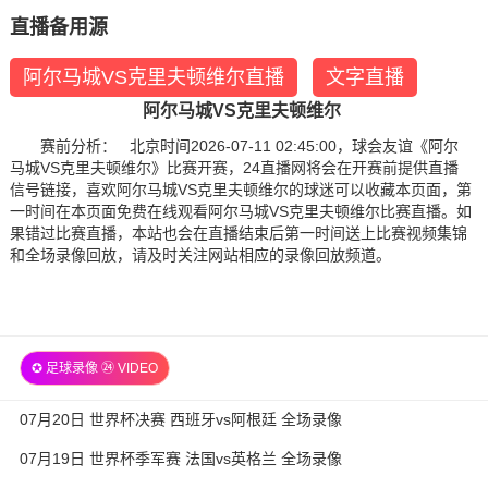
直播备用源
阿尔马城VS克里夫顿维尔直播
文字直播
阿尔马城VS克里夫顿维尔
赛前分析： 北京时间2026-07-11 02:45:00，球会友谊《阿尔
马城VS克里夫顿维尔》比赛开赛，24直播网将会在开赛前提供直播
信号链接，喜欢阿尔马城VS克里夫顿维尔的球迷可以收藏本页面，第
一时间在本页面免费在线观看阿尔马城VS克里夫顿维尔比赛直播。如
果错过比赛直播，本站也会在直播结束后第一时间送上比赛视频集锦
和全场录像回放，请及时关注网站相应的录像回放频道。
✪ 足球录像 ㉔ VIDEO
07月20日 世界杯决赛 西班牙vs阿根廷 全场录像
07月19日 世界杯季军赛 法国vs英格兰 全场录像