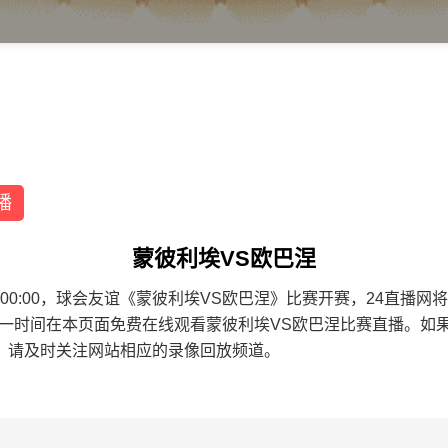
播
蒙彼利埃VS欧巴涅
2 00:00:00，球会友谊《蒙彼利埃VS欧巴涅》比赛开赛，24
第一时间在本页面免费在线观看蒙彼利埃VS欧巴涅比赛直播。如
，请及时关注网站相应的录像回放频道。