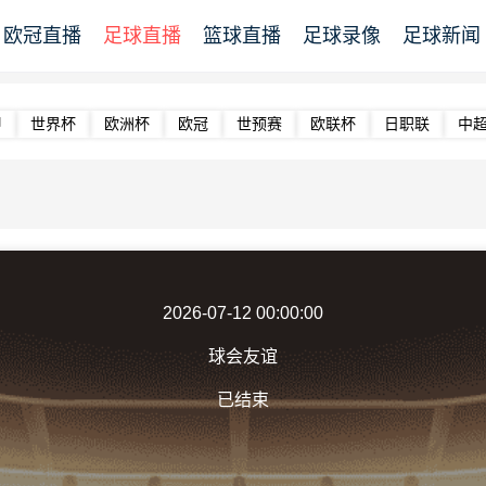
欧冠直播
足球直播
篮球直播
足球录像
足球新闻
甲
世界杯
欧洲杯
欧冠
世预赛
欧联杯
日职联
中
2026-07-12 00:00:00
球会友谊
已结束