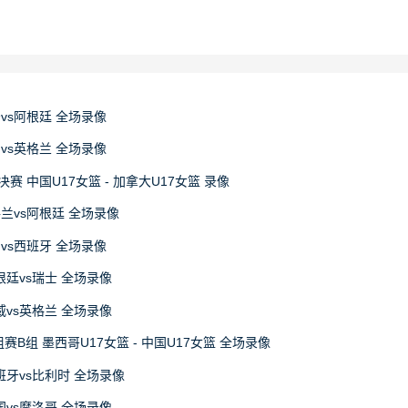
牙vs阿根廷 全场录像
国vs英格兰 全场录像
决赛 中国U17女篮 - 加拿大U17女篮 录像
格兰vs阿根廷 全场录像
国vs西班牙 全场录像
阿根廷vs瑞士 全场录像
挪威vs英格兰 全场录像
赛B组 墨西哥U17女篮 - 中国U17女篮 全场录像
西班牙vs比利时 全场录像
法国vs摩洛哥 全场录像