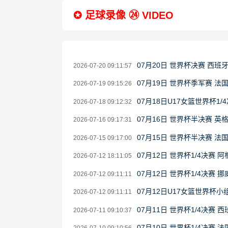
✪ 足球录像 ㉔ VIDEO
07月20日 世界杯决赛 西班
2026-07-20 09:11:57
07月19日 世界杯季军赛 法
2026-07-19 09:15:26
07月18日U17女篮世界杯1/4
2026-07-18 09:12:32
07月16日 世界杯半决赛 英
2026-07-16 09:17:31
07月15日 世界杯半决赛 法
2026-07-15 09:17:00
07月12日 世界杯1/4决赛 
2026-07-12 18:11:05
07月12日 世界杯1/4决赛 
2026-07-12 09:11:11
07月12日U17女篮世界杯小组
2026-07-12 09:11:11
07月11日 世界杯1/4决赛 
2026-07-11 09:10:37
07月10日 世界杯1/4决赛 