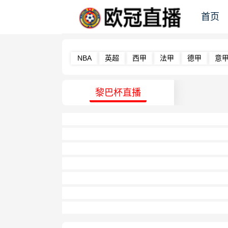
首页
NBA
英超
西甲
法甲
德甲
意
黎巴杯直播