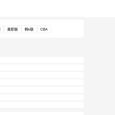
超
美职联
韩k联
CBA