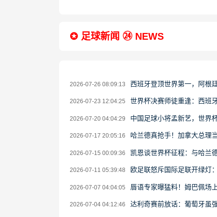
✪ 足球新闻 ㉔ NEWS
西班牙登顶世界第一，阿根
2026-07-26 08:09:13
世界杯决赛师徒重逢：西班牙
2026-07-23 12:04:25
中国足球小将孟新艺，世界
2026-07-20 04:04:29
哈兰德真抢手！加拿大总理当
2026-07-17 20:05:16
凯恩谈世界杯征程：与哈兰德
2026-07-15 00:09:36
欧足联怒斥国际足联开绿灯
2026-07-11 05:39:48
唇语专家曝猛料！姆巴佩场上
2026-07-07 04:04:05
达利奇赛前放话：葡萄牙虽强
2026-07-04 04:12:46