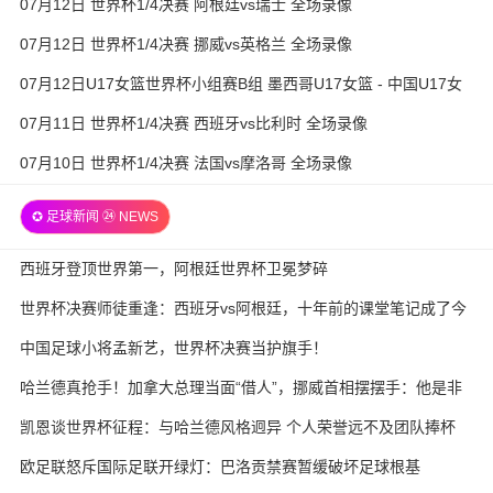
07月12日 世界杯1/4决赛 阿根廷vs瑞士 全场录像
07月12日 世界杯1/4决赛 挪威vs英格兰 全场录像
07月12日U17女篮世界杯小组赛B组 墨西哥U17女篮 - 中国U17女
篮 全场录像
07月11日 世界杯1/4决赛 西班牙vs比利时 全场录像
07月10日 世界杯1/4决赛 法国vs摩洛哥 全场录像
✪ 足球新闻 ㉔ NEWS
西班牙登顶世界第一，阿根廷世界杯卫冕梦碎
世界杯决赛师徒重逢：西班牙vs阿根廷，十年前的课堂笔记成了今
天的战术板
中国足球小将孟新艺，世界杯决赛当护旗手！
哈兰德真抢手！加拿大总理当面“借人”，挪威首相摆摆手：他是非
卖品
凯恩谈世界杯征程：与哈兰德风格迥异 个人荣誉远不及团队捧杯
欧足联怒斥国际足联开绿灯：巴洛贡禁赛暂缓破坏足球根基