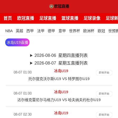
首页
欧冠直播
足球直播
篮球直播
足球录像
足球
NBA
英超
西甲
法甲
德甲
意甲
世界杯
欧洲杯
欧冠
世预
冰岛U19直播
2026-08-06 星期四直播列表
2026-08-07 星期五直播列表
冰岛U19
08-07 01:00
即将开始
托尔提克沃尔斯U19 VS 特罗图尔U19
冰岛U19
08-07 01:00
即将开始
达尔维克雷尼尔马格力U19 VS 哈夫纳夫约杜尔U19
冰岛U19
08-07 02:30
即将开始