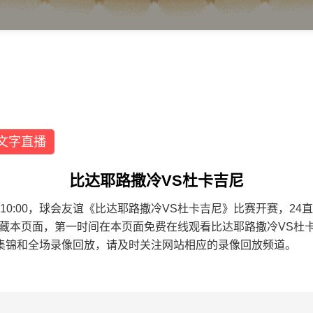
文字直播
比达耶路撒冷VS杜卡吉尼
9 23:10:00，球会友谊《比达耶路撒冷VS杜卡吉尼》比赛开赛
收藏本页面，第一时间在本页面免费在线观看比达耶路撒冷VS杜
集锦和全场录像回放，请及时关注网站相应的录像回放频道。