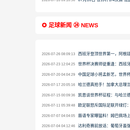
2026-07-10 09:10:56
✪ 足球新闻 ㉔ NEWS
西班牙登顶世界第一，阿根
2026-07-26 08:09:13
世界杯决赛师徒重逢：西班牙
2026-07-23 12:04:25
中国足球小将孟新艺，世界
2026-07-20 04:04:29
哈兰德真抢手！加拿大总理当
2026-07-17 20:05:16
凯恩谈世界杯征程：与哈兰德
2026-07-15 00:09:36
欧足联怒斥国际足联开绿灯
2026-07-11 05:39:48
唇语专家曝猛料！姆巴佩场上
2026-07-07 04:04:05
达利奇赛前放话：葡萄牙虽强
2026-07-04 04:12:46