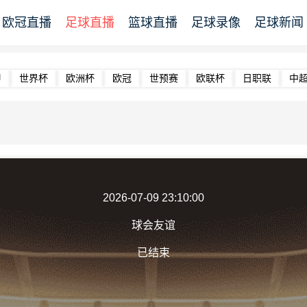
欧冠直播
足球直播
篮球直播
足球录像
足球新闻
甲
世界杯
欧洲杯
欧冠
世预赛
欧联杯
日职联
中
2026-07-09 23:10:00
球会友谊
已结束