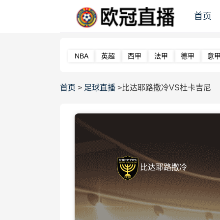
首页
NBA
英超
西甲
法甲
德甲
意
首页
>
足球直播
>比达耶路撒冷VS杜卡吉尼
比达耶路撒冷