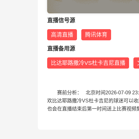
直播信号源
高清直播
腾讯体育
直播备用源
比达耶路撒冷VS杜卡吉尼直播
赛前分析： 北京时间2026-07-0
欢比达耶路撒冷VS杜卡吉尼的球迷可以
也会在直播结束后第一时间送上比赛视频