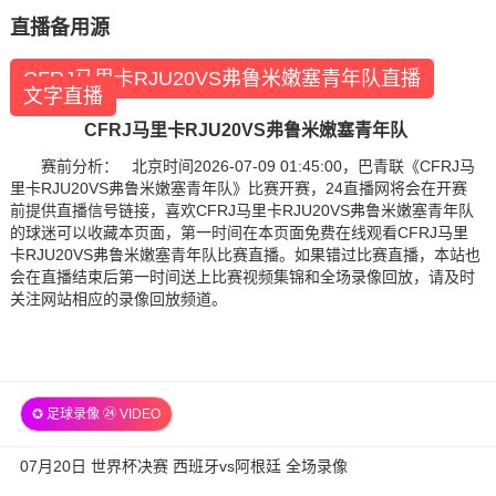
直播备用源
CFRJ马里卡RJU20VS弗鲁米嫩塞青年队直播
文字直播
CFRJ马里卡RJU20VS弗鲁米嫩塞青年队
赛前分析： 北京时间2026-07-09 01:45:00，巴青联《CFRJ马
里卡RJU20VS弗鲁米嫩塞青年队》比赛开赛，24直播网将会在开赛
前提供直播信号链接，喜欢CFRJ马里卡RJU20VS弗鲁米嫩塞青年队
的球迷可以收藏本页面，第一时间在本页面免费在线观看CFRJ马里
卡RJU20VS弗鲁米嫩塞青年队比赛直播。如果错过比赛直播，本站也
会在直播结束后第一时间送上比赛视频集锦和全场录像回放，请及时
关注网站相应的录像回放频道。
✪ 足球录像 ㉔ VIDEO
07月20日 世界杯决赛 西班牙vs阿根廷 全场录像