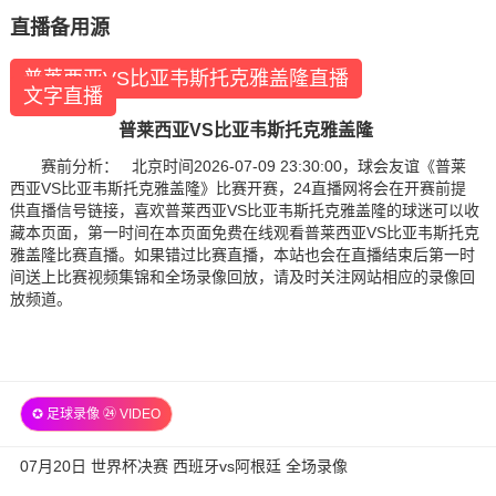
直播备用源
普莱西亚VS比亚韦斯托克雅盖隆直播
文字直播
普莱西亚VS比亚韦斯托克雅盖隆
赛前分析： 北京时间2026-07-09 23:30:00，球会友谊《普莱
西亚VS比亚韦斯托克雅盖隆》比赛开赛，24直播网将会在开赛前提
供直播信号链接，喜欢普莱西亚VS比亚韦斯托克雅盖隆的球迷可以收
藏本页面，第一时间在本页面免费在线观看普莱西亚VS比亚韦斯托克
雅盖隆比赛直播。如果错过比赛直播，本站也会在直播结束后第一时
间送上比赛视频集锦和全场录像回放，请及时关注网站相应的录像回
放频道。
✪ 足球录像 ㉔ VIDEO
07月20日 世界杯决赛 西班牙vs阿根廷 全场录像