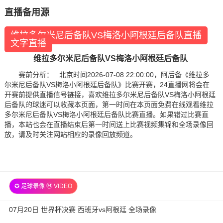
直播备用源
维拉多尔米尼后备队VS梅洛小阿根廷后备队直播
文字直播
维拉多尔米尼后备队VS梅洛小阿根廷后备队
赛前分析： 北京时间2026-07-08 22:00:00，阿后备《维拉多
尔米尼后备队VS梅洛小阿根廷后备队》比赛开赛，24直播网将会在
开赛前提供直播信号链接，喜欢维拉多尔米尼后备队VS梅洛小阿根廷
后备队的球迷可以收藏本页面，第一时间在本页面免费在线观看维拉
多尔米尼后备队VS梅洛小阿根廷后备队比赛直播。如果错过比赛直
播，本站也会在直播结束后第一时间送上比赛视频集锦和全场录像回
放，请及时关注网站相应的录像回放频道。
✪ 足球录像 ㉔ VIDEO
07月20日 世界杯决赛 西班牙vs阿根廷 全场录像