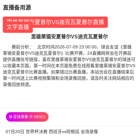
直播备用源
里雄莱锡安夏普尔VS迪克瓦夏普尔直播
文字直播
里雄莱锡安夏普尔VS迪克瓦夏普尔
赛前分析： 北京时间2026-07-09 23:00:00，球会友谊《里雄
莱锡安夏普尔VS迪克瓦夏普尔》比赛开赛，24直播网将会在开赛前
提供直播信号链接，喜欢里雄莱锡安夏普尔VS迪克瓦夏普尔的球迷可
以收藏本页面，第一时间在本页面免费在线观看里雄莱锡安夏普尔VS
迪克瓦夏普尔比赛直播。如果错过比赛直播，本站也会在直播结束后
第一时间送上比赛视频集锦和全场录像回放，请及时关注网站相应的
录像回放频道。
✪ 足球录像 ㉔ VIDEO
07月20日 世界杯决赛 西班牙vs阿根廷 全场录像