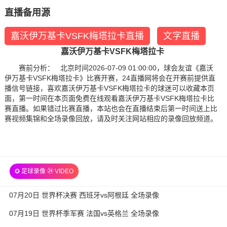
直播备用源
嘉沃伊万基卡VSFK梅塔拉卡直播
文字直播
嘉沃伊万基卡VSFK梅塔拉卡
赛前分析： 北京时间2026-07-09 01:00:00，球会友谊《嘉沃
伊万基卡VSFK梅塔拉卡》比赛开赛，24直播网将会在开赛前提供直
播信号链接，喜欢嘉沃伊万基卡VSFK梅塔拉卡的球迷可以收藏本页
面，第一时间在本页面免费在线观看嘉沃伊万基卡VSFK梅塔拉卡比
赛直播。如果错过比赛直播，本站也会在直播结束后第一时间送上比
赛视频集锦和全场录像回放，请及时关注网站相应的录像回放频道。
✪ 足球录像 ㉔ VIDEO
07月20日 世界杯决赛 西班牙vs阿根廷 全场录像
07月19日 世界杯季军赛 法国vs英格兰 全场录像