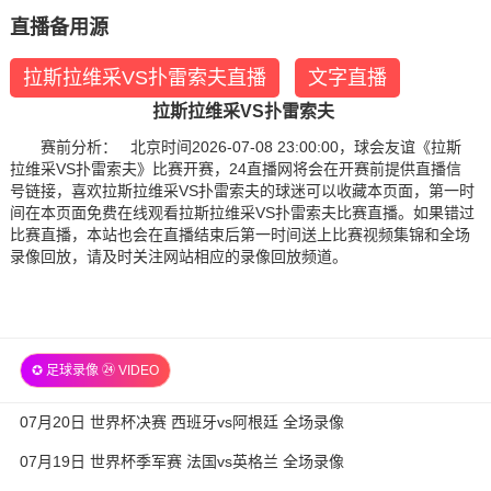
直播备用源
拉斯拉维采VS扑雷索夫直播
文字直播
拉斯拉维采VS扑雷索夫
赛前分析： 北京时间2026-07-08 23:00:00，球会友谊《拉斯
拉维采VS扑雷索夫》比赛开赛，24直播网将会在开赛前提供直播信
号链接，喜欢拉斯拉维采VS扑雷索夫的球迷可以收藏本页面，第一时
间在本页面免费在线观看拉斯拉维采VS扑雷索夫比赛直播。如果错过
比赛直播，本站也会在直播结束后第一时间送上比赛视频集锦和全场
录像回放，请及时关注网站相应的录像回放频道。
✪ 足球录像 ㉔ VIDEO
07月20日 世界杯决赛 西班牙vs阿根廷 全场录像
07月19日 世界杯季军赛 法国vs英格兰 全场录像