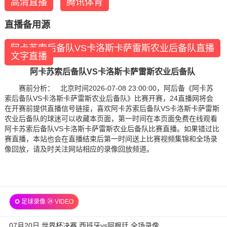
高清直播
腾讯体育
直播备用源
阿卡苏索后备队VS卡洛斯卡萨雷斯农业后备队直播
文字直播
阿卡苏索后备队VS卡洛斯卡萨雷斯农业后备队
赛前分析： 北京时间2026-07-08 23:00:00，阿后备《阿卡苏
索后备队VS卡洛斯卡萨雷斯农业后备队》比赛开赛，24直播网将会
在开赛前提供直播信号链接，喜欢阿卡苏索后备队VS卡洛斯卡萨雷斯
农业后备队的球迷可以收藏本页面，第一时间在本页面免费在线观看
阿卡苏索后备队VS卡洛斯卡萨雷斯农业后备队比赛直播。如果错过比
赛直播，本站也会在直播结束后第一时间送上比赛视频集锦和全场录
像回放，请及时关注网站相应的录像回放频道。
✪ 足球录像 ㉔ VIDEO
07月20日 世界杯决赛 西班牙vs阿根廷 全场录像