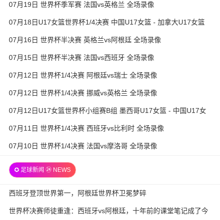
07月19日 世界杯季军赛 法国vs英格兰 全场录像
07月18日U17女篮世界杯1/4决赛 中国U17女篮 - 加拿大U17女篮
录像
07月16日 世界杯半决赛 英格兰vs阿根廷 全场录像
07月15日 世界杯半决赛 法国vs西班牙 全场录像
07月12日 世界杯1/4决赛 阿根廷vs瑞士 全场录像
07月12日 世界杯1/4决赛 挪威vs英格兰 全场录像
07月12日U17女篮世界杯小组赛B组 墨西哥U17女篮 - 中国U17女
篮 全场录像
07月11日 世界杯1/4决赛 西班牙vs比利时 全场录像
07月10日 世界杯1/4决赛 法国vs摩洛哥 全场录像
✪ 足球新闻 ㉔ NEWS
西班牙登顶世界第一，阿根廷世界杯卫冕梦碎
世界杯决赛师徒重逢：西班牙vs阿根廷，十年前的课堂笔记成了今