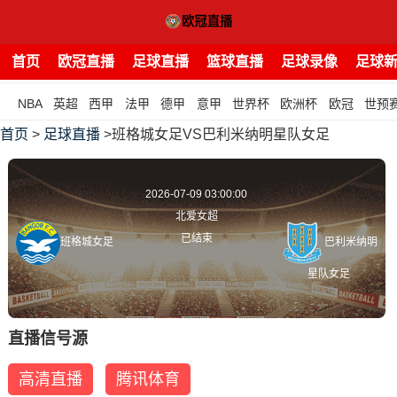
首页
欧冠直播
足球直播
篮球直播
足球录像
足球
NBA
英超
西甲
法甲
德甲
意甲
世界杯
欧洲杯
欧冠
世预
首页
>
足球直播
>班格城女足VS巴利米纳明星队女足
2026-07-09 03:00:00
北爱女超
已结束
班格城女足
巴利米纳明
星队女足
直播信号源
高清直播
腾讯体育