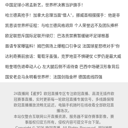
天的战术板
中国足球小将孟新艺，世界杯决赛当护旗手！
哈兰德真抢手！加拿大总理当面“借人”，挪威首相摆摆手：他是非
卖品
凯恩谈世界杯征程：与哈兰德风格迥异 个人荣誉远不及团队捧杯
欧足联怒斥国际足联开绿灯：巴洛贡禁赛暂缓破坏足球根基
唇语专家曝猛料！姆巴佩场上爆粗口引争议 法国球星怒喷对手"你
妈的X"
达利奇赛前放话：葡萄牙虽强，克罗地亚不惧硬仗 C罗仍是最大威
胁
帕奎塔伤退牵动人心 左大腿后侧不适待查 巴西中场硬汉形象背后
藏隐忧
国安老总马永明看世界杯：法国剑指金杯 德国底线四强
24直播网【暹罗】欧冠直播专区专注欧冠直播、高清无插件欧
冠赛事直播，实时更新每一轮欧冠直播专属信号，多线路保障
欧冠直播播放流畅无延迟，电脑手机随时在线收看全部欧冠直
播场次。
本站仅整合互联网公开直播资源，服务器不留存赛事影像，赛
事版权归官方所有，侵权内容可提交平台下架。
Copyright © 2026 欧冠直播. All Rights Reserved.
网站地图