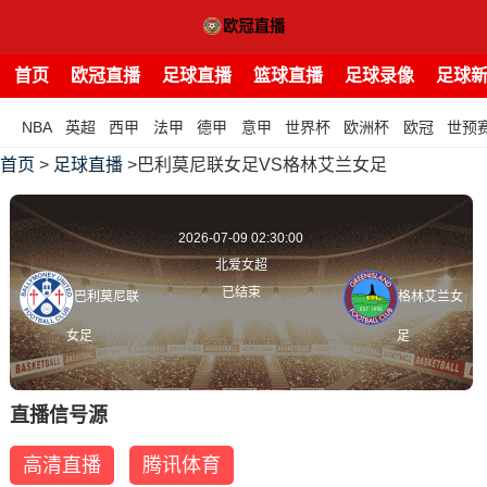
首页
欧冠直播
足球直播
篮球直播
足球录像
足球
NBA
英超
西甲
法甲
德甲
意甲
世界杯
欧洲杯
欧冠
世预
首页
>
足球直播
>巴利莫尼联女足VS格林艾兰女足
2026-07-09 02:30:00
北爱女超
已结束
巴利莫尼联
格林艾兰女
女足
足
直播信号源
高清直播
腾讯体育