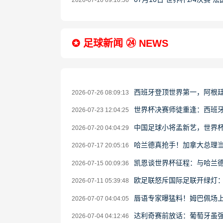
2026-07-10 09:10:56
✪ 足球新闻 ㉔ NEWS
西班牙登顶世界第一，阿根
2026-07-26 08:09:13
世界杯决赛师徒重逢：西班牙
2026-07-23 12:04:25
中国足球小将孟新艺，世界
2026-07-20 04:04:29
哈兰德真抢手！加拿大总理当
2026-07-17 20:05:16
凯恩谈世界杯征程：与哈兰德
2026-07-15 00:09:36
欧足联怒斥国际足联开绿灯
2026-07-11 05:39:48
唇语专家曝猛料！姆巴佩场上
2026-07-07 04:04:05
达利奇赛前放话：葡萄牙虽强
2026-07-04 04:12:46