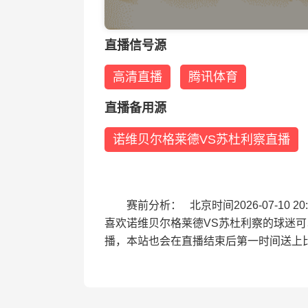
直播信号源
高清直播
腾讯体育
直播备用源
诺维贝尔格莱德VS苏杜利察直播
赛前分析： 北京时间2026-07-1
喜欢诺维贝尔格莱德VS苏杜利察的球迷
播，本站也会在直播结束后第一时间送上