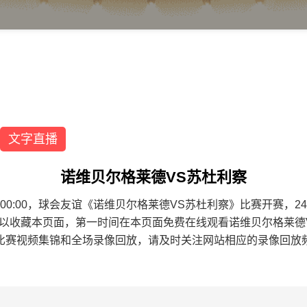
文字直播
诺维贝尔格莱德VS苏杜利察
0 20:00:00，球会友谊《诺维贝尔格莱德VS苏杜利察》比赛开
可以收藏本页面，第一时间在本页面免费在线观看诺维贝尔格莱德
比赛视频集锦和全场录像回放，请及时关注网站相应的录像回放