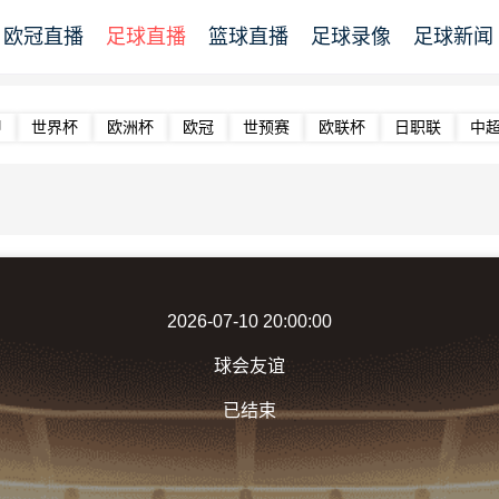
欧冠直播
足球直播
篮球直播
足球录像
足球新闻
甲
世界杯
欧洲杯
欧冠
世预赛
欧联杯
日职联
中
2026-07-10 20:00:00
球会友谊
已结束