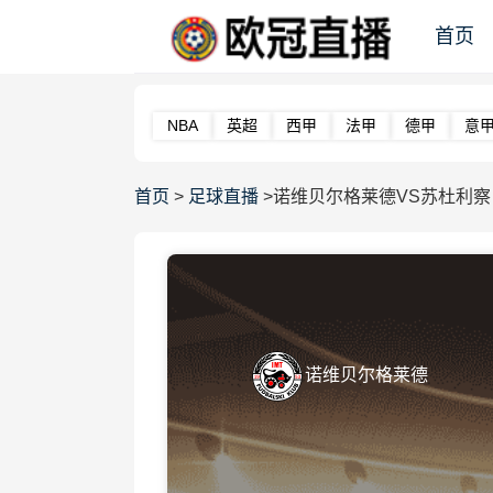
首页
NBA
英超
西甲
法甲
德甲
意
首页
>
足球直播
>诺维贝尔格莱德VS苏杜利察
诺维贝尔格莱德