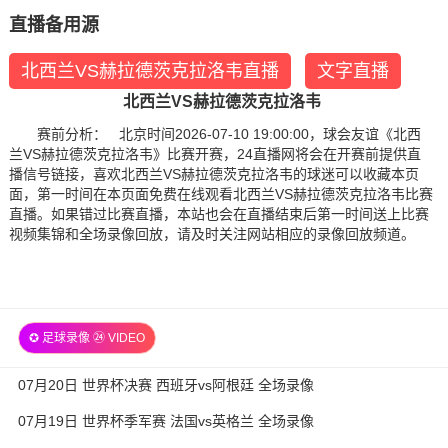
直播备用源
北西兰VS赫拉德茨克拉洛韦直播
文字直播
北西兰VS赫拉德茨克拉洛韦
赛前分析： 北京时间2026-07-10 19:00:00，球会友谊《北西
兰VS赫拉德茨克拉洛韦》比赛开赛，24直播网将会在开赛前提供直
播信号链接，喜欢北西兰VS赫拉德茨克拉洛韦的球迷可以收藏本页
面，第一时间在本页面免费在线观看北西兰VS赫拉德茨克拉洛韦比赛
直播。如果错过比赛直播，本站也会在直播结束后第一时间送上比赛
视频集锦和全场录像回放，请及时关注网站相应的录像回放频道。
✪ 足球录像 ㉔ VIDEO
07月20日 世界杯决赛 西班牙vs阿根廷 全场录像
07月19日 世界杯季军赛 法国vs英格兰 全场录像