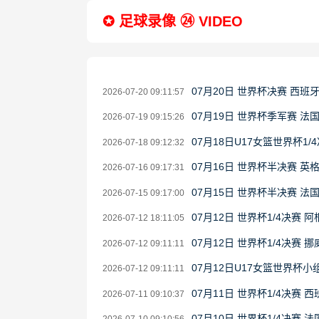
✪ 足球录像 ㉔ VIDEO
07月20日 世界杯决赛 西班
2026-07-20 09:11:57
07月19日 世界杯季军赛 法
2026-07-19 09:15:26
07月18日U17女篮世界杯1/4
2026-07-18 09:12:32
07月16日 世界杯半决赛 英
2026-07-16 09:17:31
07月15日 世界杯半决赛 法
2026-07-15 09:17:00
07月12日 世界杯1/4决赛 
2026-07-12 18:11:05
07月12日 世界杯1/4决赛 
2026-07-12 09:11:11
07月12日U17女篮世界杯小组
2026-07-12 09:11:11
07月11日 世界杯1/4决赛 
2026-07-11 09:10:37
07月10日 世界杯1/4决赛 