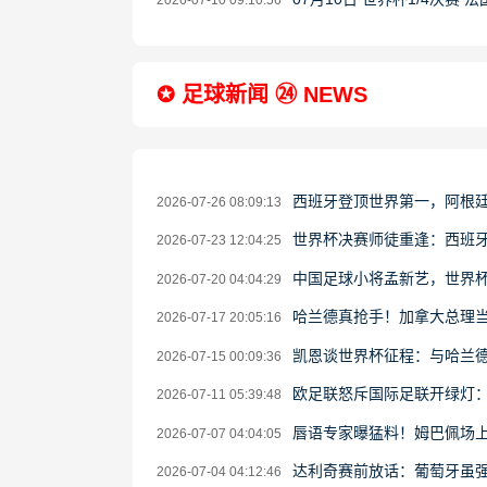
2026-07-10 09:10:56
✪ 足球新闻 ㉔ NEWS
西班牙登顶世界第一，阿根
2026-07-26 08:09:13
世界杯决赛师徒重逢：西班牙
2026-07-23 12:04:25
中国足球小将孟新艺，世界
2026-07-20 04:04:29
哈兰德真抢手！加拿大总理当
2026-07-17 20:05:16
凯恩谈世界杯征程：与哈兰德
2026-07-15 00:09:36
欧足联怒斥国际足联开绿灯
2026-07-11 05:39:48
唇语专家曝猛料！姆巴佩场上
2026-07-07 04:04:05
达利奇赛前放话：葡萄牙虽强
2026-07-04 04:12:46