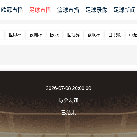
欧冠直播
足球直播
篮球直播
足球录像
足球新闻
甲
世界杯
欧洲杯
欧冠
世预赛
欧联杯
日职联
中
2026-07-08 20:00:00
球会友谊
已结束