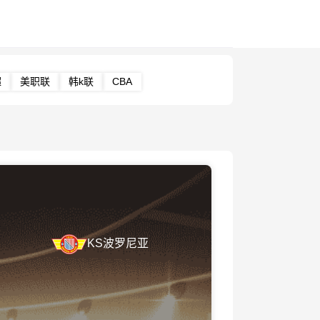
超
美职联
韩k联
CBA
KS波罗尼亚