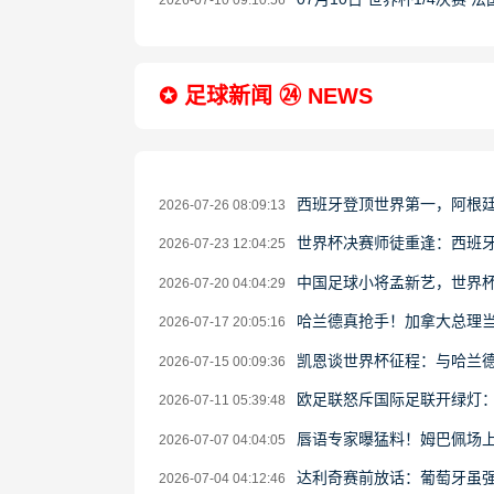
2026-07-10 09:10:56
✪ 足球新闻 ㉔ NEWS
西班牙登顶世界第一，阿根
2026-07-26 08:09:13
世界杯决赛师徒重逢：西班牙
2026-07-23 12:04:25
中国足球小将孟新艺，世界
2026-07-20 04:04:29
哈兰德真抢手！加拿大总理当
2026-07-17 20:05:16
凯恩谈世界杯征程：与哈兰德
2026-07-15 00:09:36
欧足联怒斥国际足联开绿灯
2026-07-11 05:39:48
唇语专家曝猛料！姆巴佩场上
2026-07-07 04:04:05
达利奇赛前放话：葡萄牙虽强
2026-07-04 04:12:46