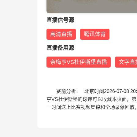
直播信号源
高清直播
腾讯体育
直播备用源
奈梅亨VS杜伊斯堡直播
文字直
赛前分析： 北京时间2026-07-0
亨VS杜伊斯堡的球迷可以收藏本页面，
一时间送上比赛视频集锦和全场录像回放