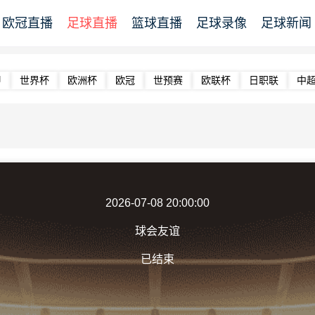
欧冠直播
足球直播
篮球直播
足球录像
足球新闻
甲
世界杯
欧洲杯
欧冠
世预赛
欧联杯
日职联
中
2026-07-08 20:00:00
球会友谊
已结束