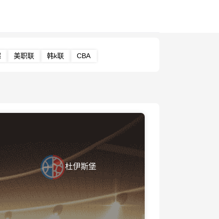
超
美职联
韩k联
CBA
杜伊斯堡