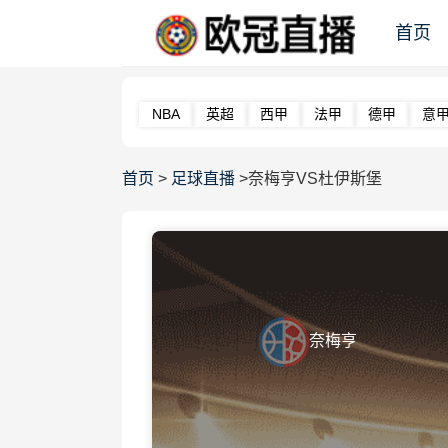
首页
NBA
英超
西甲
法甲
德甲
意
首页
>
足球直播
>奈梅亨VS杜伊斯堡
奈梅亨