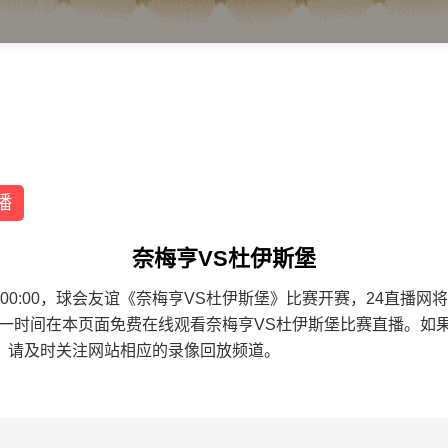
播
奈梅亨VS杜伊斯堡
8 20:00:00，球会友谊《奈梅亨VS杜伊斯堡》比赛开赛，24
第一时间在本页面免费在线观看奈梅亨VS杜伊斯堡比赛直播。如
，请及时关注网站相应的录像回放频道。