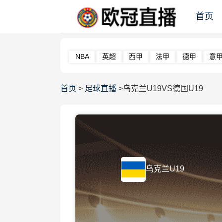
首页
NBA
英超
西甲
法甲
德甲
意
首页
>
足球直播
>乌克兰U19VS德国U19
乌克兰U19