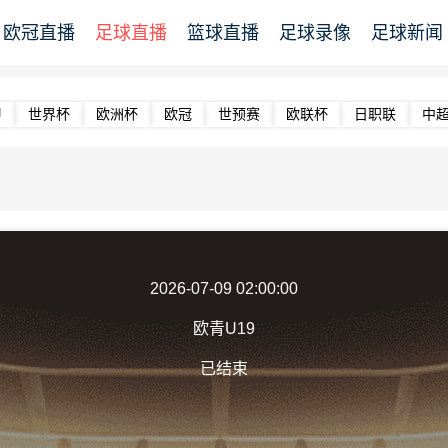
欧冠直播
足球直播
篮球直播
足球录像
足球新闻
甲
世界杯
欧洲杯
欧冠
世预赛
欧联杯
日职联
中
2026-07-09 02:00:00
欧青U19
已结束