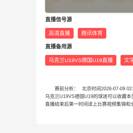
直播信号源
高清直播
腾讯体育
直播备用源
乌克兰U19VS德国U19直播
文
赛前分析： 北京时间2026-07-09
乌克兰U19VS德国U19的球迷可以收藏
直播结束后第一时间送上比赛视频集锦和