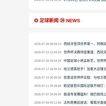
2026-07-10 09:10:56
✪ 足球新闻 ㉔ NEWS
西班牙登顶世界第一，阿根
2026-07-26 08:09:13
世界杯决赛师徒重逢：西班牙
2026-07-23 12:04:25
中国足球小将孟新艺，世界
2026-07-20 04:04:29
哈兰德真抢手！加拿大总理当
2026-07-17 20:05:16
凯恩谈世界杯征程：与哈兰德
2026-07-15 00:09:36
欧足联怒斥国际足联开绿灯
2026-07-11 05:39:48
唇语专家曝猛料！姆巴佩场上
2026-07-07 04:04:05
达利奇赛前放话：葡萄牙虽强
2026-07-04 04:12:46