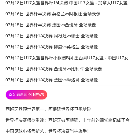
07月18日U17女篮世界杯1/4决赛 中国U17女篮 - 加拿大U17女篮
录像
07月16日 世界杯半决赛 英格兰vs阿根廷 全场录像
07月15日 世界杯半决赛 法国vs西班牙 全场录像
07月12日 世界杯1/4决赛 阿根廷vs瑞士 全场录像
07月12日 世界杯1/4决赛 挪威vs英格兰 全场录像
07月12日U17女篮世界杯小组赛B组 墨西哥U17女篮 - 中国U17女
篮 全场录像
07月11日 世界杯1/4决赛 西班牙vs比利时 全场录像
07月10日 世界杯1/4决赛 法国vs摩洛哥 全场录像
✪ 足球新闻 ㉔ NEWS
西班牙登顶世界第一，阿根廷世界杯卫冕梦碎
世界杯决赛师徒重逢：西班牙vs阿根廷，十年前的课堂笔记成了今
天的战术板
中国足球小将孟新艺，世界杯决赛当护旗手！