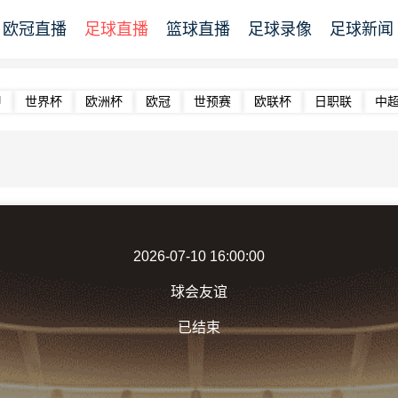
欧冠直播
足球直播
篮球直播
足球录像
足球新闻
甲
世界杯
欧洲杯
欧冠
世预赛
欧联杯
日职联
中
2026-07-10 16:00:00
球会友谊
已结束