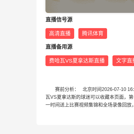
直播信号源
高清直播
腾讯体育
直播备用源
费哈瓦VS夏拿达斯直播
文字直
赛前分析： 北京时间2026-07-1
瓦VS夏拿达斯的球迷可以收藏本页面，
一时间送上比赛视频集锦和全场录像回放