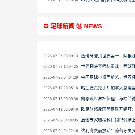
2026-07-10 09:10:56
✪ 足球新闻 ㉔ NEWS
西班牙登顶世界第一，阿根
2026-07-26 08:09:13
世界杯决赛师徒重逢：西班牙
2026-07-23 12:04:25
中国足球小将孟新艺，世界
2026-07-20 04:04:29
哈兰德真抢手！加拿大总理当
2026-07-17 20:05:16
凯恩谈世界杯征程：与哈兰德
2026-07-15 00:09:36
欧足联怒斥国际足联开绿灯
2026-07-11 05:39:48
唇语专家曝猛料！姆巴佩场上
2026-07-07 04:04:05
达利奇赛前放话：葡萄牙虽强
2026-07-04 04:12:46