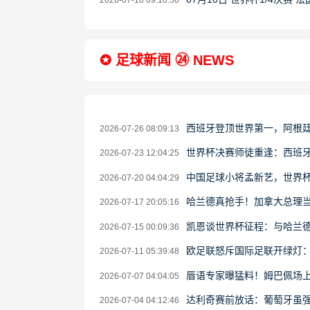
2026-07-10 09:10:56
✪ 足球新闻 ㉔ NEWS
西班牙登顶世界第一，阿根
2026-07-26 08:09:13
世界杯决赛师徒重逢：西班牙
2026-07-23 12:04:25
中国足球小将孟新艺，世界
2026-07-20 04:04:29
哈兰德真抢手！加拿大总理当
2026-07-17 20:05:16
凯恩谈世界杯征程：与哈兰德
2026-07-15 00:09:36
欧足联怒斥国际足联开绿灯
2026-07-11 05:39:48
唇语专家曝猛料！姆巴佩场上
2026-07-07 04:04:05
达利奇赛前放话：葡萄牙虽强
2026-07-04 04:12:46