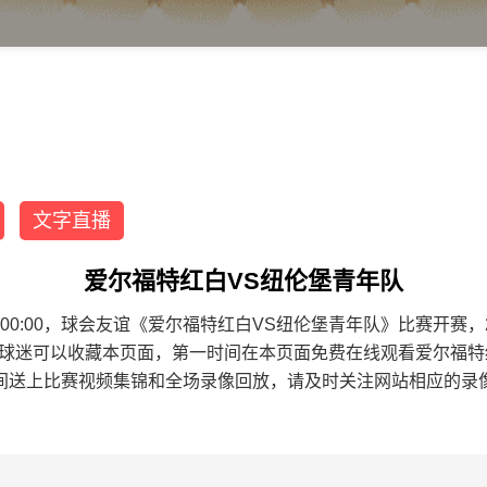
文字直播
爱尔福特红白VS纽伦堡青年队
1 00:00:00，球会友谊《爱尔福特红白VS纽伦堡青年队》比赛
的球迷可以收藏本页面，第一时间在本页面免费在线观看爱尔福特
间送上比赛视频集锦和全场录像回放，请及时关注网站相应的录