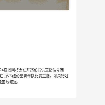
开赛，24直播网将会在开赛前提供直播信号链
红白VS纽伦堡青年队比赛直播。如果错过
像回放频道。