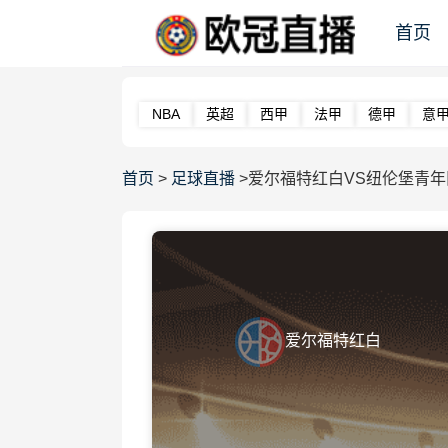
首页
NBA
英超
西甲
法甲
德甲
意
首页
>
足球直播
>爱尔福特红白VS纽伦堡青年
爱尔福特红白