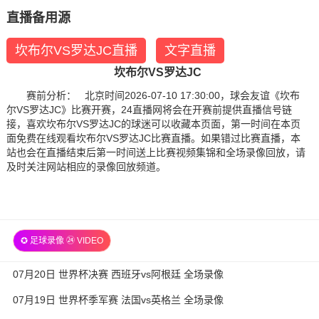
直播备用源
坎布尔VS罗达JC直播
文字直播
坎布尔VS罗达JC
赛前分析： 北京时间2026-07-10 17:30:00，球会友谊《坎布
尔VS罗达JC》比赛开赛，24直播网将会在开赛前提供直播信号链
接，喜欢坎布尔VS罗达JC的球迷可以收藏本页面，第一时间在本页
面免费在线观看坎布尔VS罗达JC比赛直播。如果错过比赛直播，本
站也会在直播结束后第一时间送上比赛视频集锦和全场录像回放，请
及时关注网站相应的录像回放频道。
✪ 足球录像 ㉔ VIDEO
07月20日 世界杯决赛 西班牙vs阿根廷 全场录像
07月19日 世界杯季军赛 法国vs英格兰 全场录像