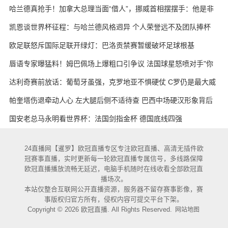
哈兰德真抢手！加拿大总理当面“借人”，挪威首相摆摆手：他是非
卖品
凯恩谈世界杯征程：与哈兰德风格迥异 个人荣誉远不及团队捧杯
欧足联怒斥国际足联开绿灯：巴洛贡禁赛暂缓破坏足球根基
唇语专家曝猛料！姆巴佩场上爆粗口引争议 法国球星怒喷对手"你
妈的X"
达利奇赛前放话：葡萄牙虽强，克罗地亚不惧硬仗 C罗仍是最大威
胁
帕奎塔伤退牵动人心 左大腿后侧不适待查 巴西中场硬汉形象背后
藏隐忧
国安老总马永明看世界杯：法国剑指金杯 德国底线四强
24直播网【暹罗】欧冠直播专区专注欧冠直播、高清无插件欧
冠赛事直播，实时更新每一轮欧冠直播专属信号，多线路保障
欧冠直播播放流畅无延迟，电脑手机随时在线收看全部欧冠直
播场次。
本站仅整合互联网公开直播资源，服务器不留存赛事影像，赛
事版权归官方所有，侵权内容可提交平台下架。
Copyright © 2026 欧冠直播. All Rights Reserved.
网站地图