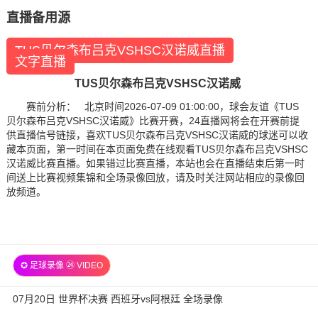
直播备用源
TUS贝尔森布吕克VSHSC汉诺威直播
文字直播
TUS贝尔森布吕克VSHSC汉诺威
赛前分析： 北京时间2026-07-09 01:00:00，球会友谊《TUS
贝尔森布吕克VSHSC汉诺威》比赛开赛，24直播网将会在开赛前提
供直播信号链接，喜欢TUS贝尔森布吕克VSHSC汉诺威的球迷可以收
藏本页面，第一时间在本页面免费在线观看TUS贝尔森布吕克VSHSC
汉诺威比赛直播。如果错过比赛直播，本站也会在直播结束后第一时
间送上比赛视频集锦和全场录像回放，请及时关注网站相应的录像回
放频道。
✪ 足球录像 ㉔ VIDEO
07月20日 世界杯决赛 西班牙vs阿根廷 全场录像