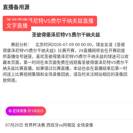
直播备用源
圣彼得堡泽尼特VS费尔干纳夫兹直播
文字直播
圣彼得堡泽尼特VS费尔干纳夫兹
赛前分析： 北京时间2026-07-09 00:00:00，球会友谊《圣彼
得堡泽尼特VS费尔干纳夫兹》比赛开赛，24直播网将会在开赛前提
供直播信号链接，喜欢圣彼得堡泽尼特VS费尔干纳夫兹的球迷可以收
藏本页面，第一时间在本页面免费在线观看圣彼得堡泽尼特VS费尔干
纳夫兹比赛直播。如果错过比赛直播，本站也会在直播结束后第一时
间送上比赛视频集锦和全场录像回放，请及时关注网站相应的录像回
放频道。
✪ 足球录像 ㉔ VIDEO
07月20日 世界杯决赛 西班牙vs阿根廷 全场录像