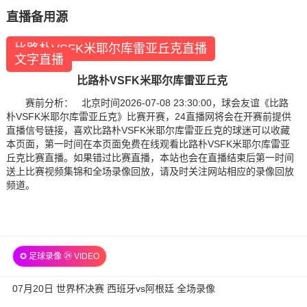
直播备用源
比路朴VSFK米耶尔库雷亚丘克直播
文字直播
比路朴VSFK米耶尔库雷亚丘克
赛前分析： 北京时间2026-07-08 23:30:00，球会友谊《比路
朴VSFK米耶尔库雷亚丘克》比赛开赛，24直播网将会在开赛前提供
直播信号链接，喜欢比路朴VSFK米耶尔库雷亚丘克的球迷可以收藏
本页面，第一时间在本页面免费在线观看比路朴VSFK米耶尔库雷亚
丘克比赛直播。如果错过比赛直播，本站也会在直播结束后第一时间
送上比赛视频集锦和全场录像回放，请及时关注网站相应的录像回放
频道。
✪ 足球录像 ㉔ VIDEO
07月20日 世界杯决赛 西班牙vs阿根廷 全场录像