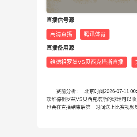
直播信号源
高清直播
腾讯体育
直播备用源
维德祖罗兹VS贝西克塔斯直播
赛前分析： 北京时间2026-07-1
欢维德祖罗兹VS贝西克塔斯的球迷可以
也会在直播结束后第一时间送上比赛视频