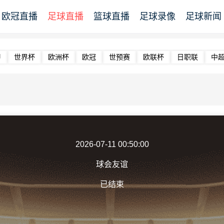
欧冠直播
足球直播
篮球直播
足球录像
足球新闻
甲
世界杯
欧洲杯
欧冠
世预赛
欧联杯
日职联
中
2026-07-11 00:50:00
球会友谊
已结束