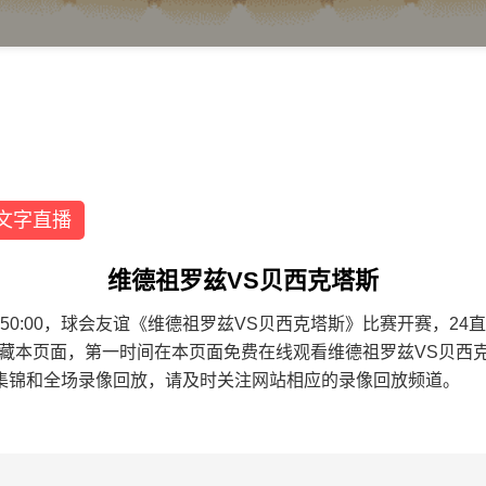
文字直播
维德祖罗兹VS贝西克塔斯
1 00:50:00，球会友谊《维德祖罗兹VS贝西克塔斯》比赛开赛
收藏本页面，第一时间在本页面免费在线观看维德祖罗兹VS贝西
集锦和全场录像回放，请及时关注网站相应的录像回放频道。