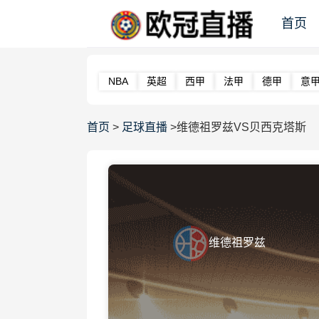
首页
NBA
英超
西甲
法甲
德甲
意
首页
>
足球直播
>维德祖罗兹VS贝西克塔斯
维德祖罗兹