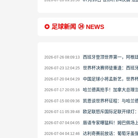
2026-07-10 09:10:56
✪ 足球新闻 ㉔ NEWS
西班牙登顶世界第一，阿根
2026-07-26 08:09:13
世界杯决赛师徒重逢：西班牙
2026-07-23 12:04:25
中国足球小将孟新艺，世界
2026-07-20 04:04:29
哈兰德真抢手！加拿大总理当
2026-07-17 20:05:16
凯恩谈世界杯征程：与哈兰德
2026-07-15 00:09:36
欧足联怒斥国际足联开绿灯
2026-07-11 05:39:48
唇语专家曝猛料！姆巴佩场上
2026-07-07 04:04:05
达利奇赛前放话：葡萄牙虽强
2026-07-04 04:12:46