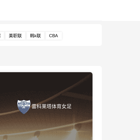
超
美职联
韩k联
CBA
雷科莱塔体育女足