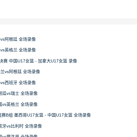
牙vs阿根廷 全场录像
国vs英格兰 全场录像
决赛 中国U17女篮 - 加拿大U17女篮 录像
格兰vs阿根廷 全场录像
国vs西班牙 全场录像
阿根廷vs瑞士 全场录像
挪威vs英格兰 全场录像
赛B组 墨西哥U17女篮 - 中国U17女篮 全场录像
西班牙vs比利时 全场录像
法国vs摩洛哥 全场录像