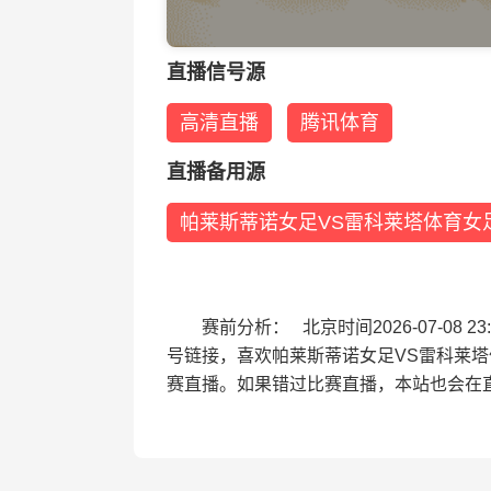
直播信号源
高清直播
腾讯体育
直播备用源
帕莱斯蒂诺女足VS雷科莱塔体育女
赛前分析： 北京时间2026-07-0
号链接，喜欢帕莱斯蒂诺女足VS雷科莱
赛直播。如果错过比赛直播，本站也会在