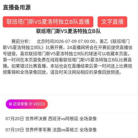
直播备用源
联班塔门斯VS夏洛特独立B队直播
文字直播
联班塔门斯VS夏洛特独立B队
赛前分析： 北京时间2026-07-09 07:00:00，美乙《联班塔门
斯VS夏洛特独立B队》比赛开赛，24直播网将会在开赛前提供直播信
号链接，喜欢联班塔门斯VS夏洛特独立B队的球迷可以收藏本页面，
第一时间在本页面免费在线观看联班塔门斯VS夏洛特独立B队比赛直
播。如果错过比赛直播，本站也会在直播结束后第一时间送上比赛视
频集锦和全场录像回放，请及时关注网站相应的录像回放频道。
✪ 足球录像 ㉔ VIDEO
07月20日 世界杯决赛 西班牙vs阿根廷 全场录像
07月19日 世界杯季军赛 法国vs英格兰 全场录像