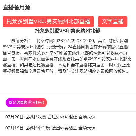
直播备用源
托莱多别墅VS印第安纳州北部直播
文字直播
托莱多别墅VS印第安纳州北部
赛前分析： 北京时间2026-07-09 07:00:00，美乙《托莱多别
墅VS印第安纳州北部》比赛开赛，24直播网将会在开赛前提供直播
信号链接，喜欢托莱多别墅VS印第安纳州北部的球迷可以收藏本页
面，第一时间在本页面免费在线观看托莱多别墅VS印第安纳州北部比
赛直播。如果错过比赛直播，本站也会在直播结束后第一时间送上比
赛视频集锦和全场录像回放，请及时关注网站相应的录像回放频道。
✪ 足球录像 ㉔ VIDEO
07月20日 世界杯决赛 西班牙vs阿根廷 全场录像
07月19日 世界杯季军赛 法国vs英格兰 全场录像