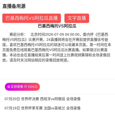
直播备用源
巴基西梅托VS阿拉瓜直播
文字直播
巴基西梅托VS阿拉瓜
赛前分析： 北京时间2026-07-09 04:00:00，委内杯《巴基西
梅托VS阿拉瓜》比赛开赛，24直播网将会在开赛前提供直播信号链
接，喜欢巴基西梅托VS阿拉瓜的球迷可以收藏本页面，第一时间在本
页面免费在线观看巴基西梅托VS阿拉瓜比赛直播。如果错过比赛直
播，本站也会在直播结束后第一时间送上比赛视频集锦和全场录像回
放，请及时关注网站相应的录像回放频道。
✪ 足球录像 ㉔ VIDEO
07月20日 世界杯决赛 西班牙vs阿根廷 全场录像
07月19日 世界杯季军赛 法国vs英格兰 全场录像