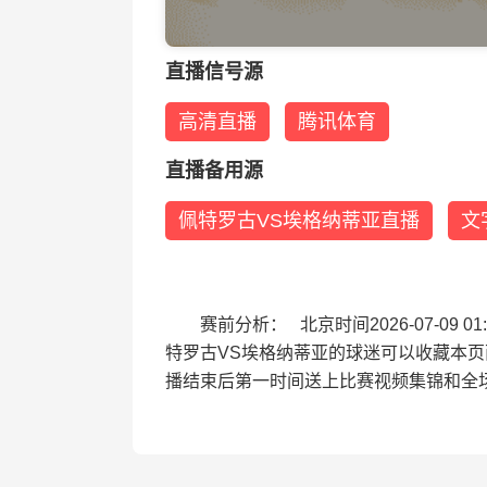
直播信号源
高清直播
腾讯体育
直播备用源
佩特罗古VS埃格纳蒂亚直播
文
赛前分析： 北京时间2026-07-0
特罗古VS埃格纳蒂亚的球迷可以收藏本
播结束后第一时间送上比赛视频集锦和全