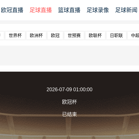
欧冠直播
足球直播
篮球直播
足球录像
足球新闻
甲
世界杯
欧洲杯
欧冠
世预赛
欧联杯
日职联
中
2026-07-09 01:00:00
欧冠杯
已结束