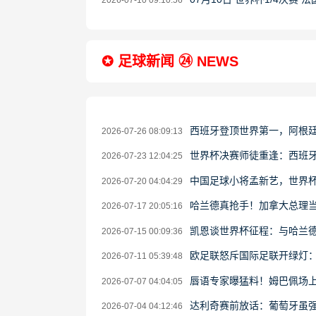
2026-07-10 09:10:56
✪ 足球新闻 ㉔ NEWS
西班牙登顶世界第一，阿根
2026-07-26 08:09:13
世界杯决赛师徒重逢：西班牙
2026-07-23 12:04:25
中国足球小将孟新艺，世界
2026-07-20 04:04:29
哈兰德真抢手！加拿大总理当
2026-07-17 20:05:16
凯恩谈世界杯征程：与哈兰德
2026-07-15 00:09:36
欧足联怒斥国际足联开绿灯
2026-07-11 05:39:48
唇语专家曝猛料！姆巴佩场上
2026-07-07 04:04:05
达利奇赛前放话：葡萄牙虽强
2026-07-04 04:12:46