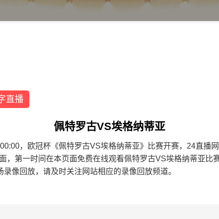
字直播
佩特罗古VS埃格纳蒂亚
9 01:00:00，欧冠杯《佩特罗古VS埃格纳蒂亚》比赛开赛，2
页面，第一时间在本页面免费在线观看佩特罗古VS埃格纳蒂亚比
场录像回放，请及时关注网站相应的录像回放频道。