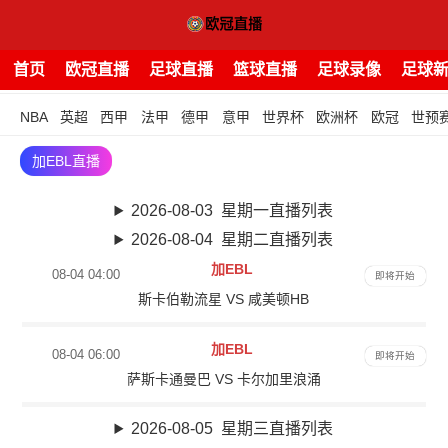
首页
欧冠直播
足球直播
篮球直播
足球录像
足球
NBA
英超
西甲
法甲
德甲
意甲
世界杯
欧洲杯
欧冠
世预
加EBL直播
2026-08-03 星期一直播列表
2026-08-04 星期二直播列表
加EBL
08-04 04:00
即将开始
斯卡伯勒流星 VS 咸美顿HB
加EBL
08-04 06:00
即将开始
萨斯卡通曼巴 VS 卡尔加里浪涌
2026-08-05 星期三直播列表