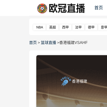
首页
NBA
英超
西甲
法甲
德甲
意
首页
>
篮球直播
>香港福建VSAHF
香港福建