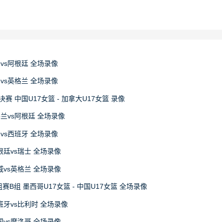
牙vs阿根廷 全场录像
国vs英格兰 全场录像
决赛 中国U17女篮 - 加拿大U17女篮 录像
格兰vs阿根廷 全场录像
国vs西班牙 全场录像
阿根廷vs瑞士 全场录像
挪威vs英格兰 全场录像
赛B组 墨西哥U17女篮 - 中国U17女篮 全场录像
西班牙vs比利时 全场录像
法国vs摩洛哥 全场录像