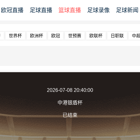
欧冠直播
足球直播
篮球直播
足球录像
足球新闻
甲
世界杯
欧洲杯
欧冠
世预赛
欧联杯
日职联
中
2026-07-08 20:40:00
中港银盾杯
已结束