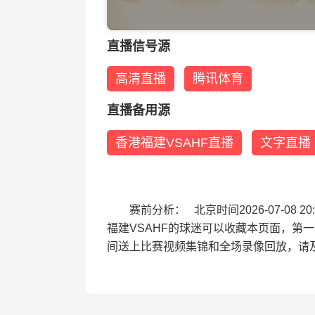
直播信号源
高清直播
腾讯体育
直播备用源
香港福建VSAHF直播
文字直播
赛前分析： 北京时间2026-07-0
福建VSAHF的球迷可以收藏本页面，第
间送上比赛视频集锦和全场录像回放，请