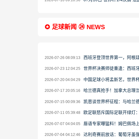
2026-07-10 09:10:56
✪ 足球新闻 ㉔ NEWS
西班牙登顶世界第一，阿根
2026-07-26 08:09:13
世界杯决赛师徒重逢：西班牙
2026-07-23 12:04:25
中国足球小将孟新艺，世界
2026-07-20 04:04:29
哈兰德真抢手！加拿大总理当
2026-07-17 20:05:16
凯恩谈世界杯征程：与哈兰德
2026-07-15 00:09:36
欧足联怒斥国际足联开绿灯
2026-07-11 05:39:48
唇语专家曝猛料！姆巴佩场上
2026-07-07 04:04:05
达利奇赛前放话：葡萄牙虽强
2026-07-04 04:12:46