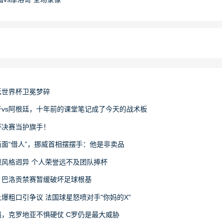
廷世界杯卫冕梦碎
vs阿根廷，十年前的课堂笔记成了今天的战术板
杯决赛当护旗手！
面“借人”，挪威首相摆摆手：他是非卖品
风格迥异 个人荣誉远不及团队捧杯
：巴洛贡禁赛暂缓破坏足球根基
爆粗口引争议 法国球星怒喷对手"你妈的X"
，克罗地亚不惧硬仗 C罗仍是最大威胁