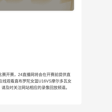
U16》比赛开赛，24直播网将会在开赛前提供直
在线观看直布罗陀女篮U16VS摩尔多瓦女
，请及时关注网站相应的录像回放频道。