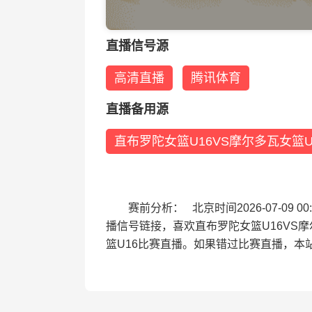
直播信号源
高清直播
腾讯体育
直播备用源
直布罗陀女篮U16VS摩尔多瓦女篮U
赛前分析： 北京时间2026-07-09
播信号链接，喜欢直布罗陀女篮U16VS
篮U16比赛直播。如果错过比赛直播，