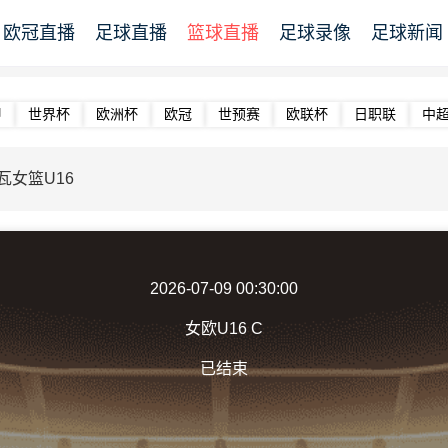
欧冠直播
足球直播
篮球直播
足球录像
足球新闻
甲
世界杯
欧洲杯
欧冠
世预赛
欧联杯
日职联
中
瓦女篮U16
2026-07-09 00:30:00
女欧U16 C
已结束