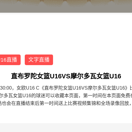
16直播
文字直播
直布罗陀女篮U16VS摩尔多瓦女篮U16
 00:30:00，女欧U16 C《直布罗陀女篮U16VS摩尔多瓦女篮
摩尔多瓦女篮U16的球迷可以收藏本页面，第一时间在本页面免费
本站也会在直播结束后第一时间送上比赛视频集锦和全场录像回放