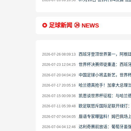
2026-07-10 09:10:56
✪ 足球新闻 ㉔ NEWS
西班牙登顶世界第一，阿根
2026-07-26 08:09:13
世界杯决赛师徒重逢：西班牙
2026-07-23 12:04:25
中国足球小将孟新艺，世界
2026-07-20 04:04:29
哈兰德真抢手！加拿大总理当
2026-07-17 20:05:16
凯恩谈世界杯征程：与哈兰德
2026-07-15 00:09:36
欧足联怒斥国际足联开绿灯
2026-07-11 05:39:48
唇语专家曝猛料！姆巴佩场上
2026-07-07 04:04:05
达利奇赛前放话：葡萄牙虽强
2026-07-04 04:12:46