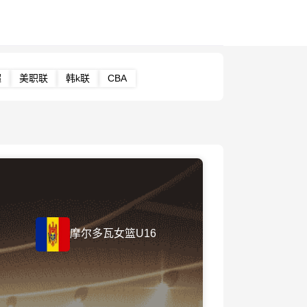
超
美职联
韩k联
CBA
摩尔多瓦女篮U16